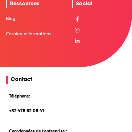
Ressources
Social
Blog
Catalogue formations
Contact
Téléphone:
+32 478 62 08 41
Coordonnées de l’entreprise :