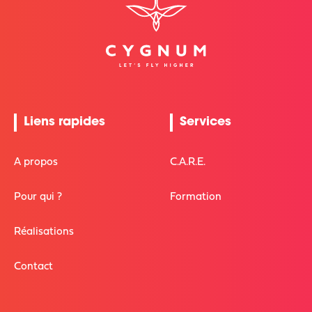
Liens rapides
Services
A propos
C.A.R.E.
Pour qui ?
Formation
Réalisations
Contact