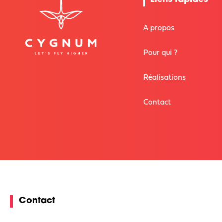
A propos
Pour qui ?
Réalisations
Contact
Contact