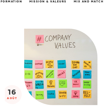
FORMATION
MISSION & VALEURS
MIX AND MATCH
16
AOÛT