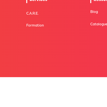
Blog
C.A.R.E.
Catalogue
Formation