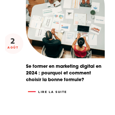
2
AOÛT
Se former en marketing digital en
2024 : pourquoi et comment
choisir la bonne formule?
LIRE LA SUITE