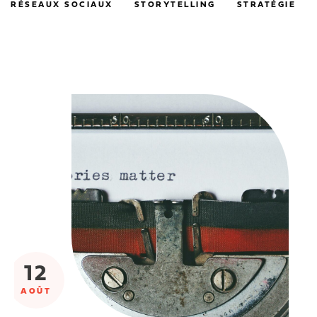
RÉSEAUX SOCIAUX
STORYTELLING
STRATÉGIE
12
AOÛT