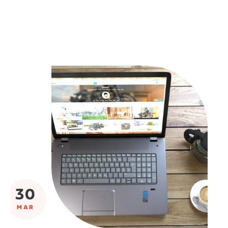
30
MAR