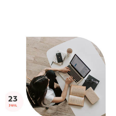
23
JUIL