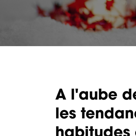
A l'aube d
les tendan
habitudes