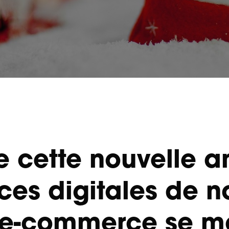
e cette nouvelle a
ces digitales de n
 e-commerce se m