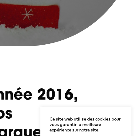
nnée 2016,
os
Ce site web utilise des cookies pour
vous garantir la meilleure
arquent
expérience sur notre site.