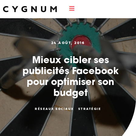
24 AOÛT, 2016
Mieux cibler ses
publicités Facebook
pour optimiser son
budget
RÉSEAUX SOCIAUX
STRATÉGIE