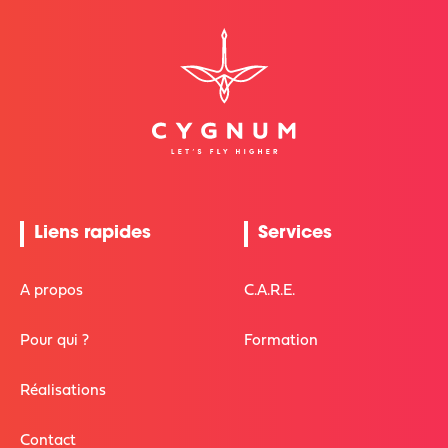
Liens rapides
Services
A propos
C.A.R.E.
Pour qui ?
Formation
Réalisations
Contact