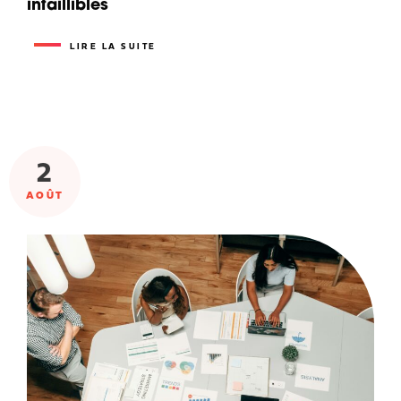
infaillibles
LIRE LA SUITE
2
AOÛT