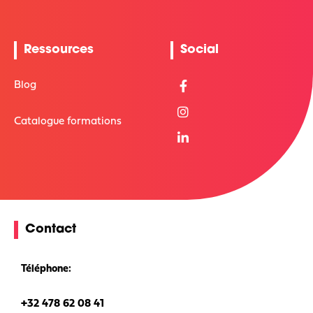
Ressources
Social
Blog
Catalogue formations
Contact
Téléphone:
+32 478 62 08 41