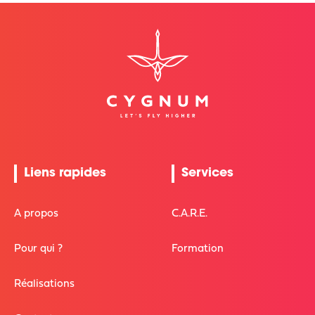
Liens rapides
Services
A propos
C.A.R.E.
Pour qui ?
Formation
Réalisations