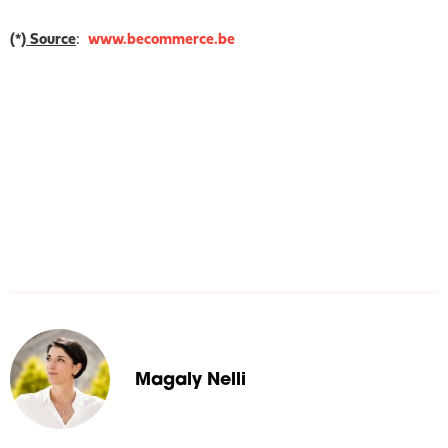
(*)
Source
:
www.becommerce.be
Magaly Nelli