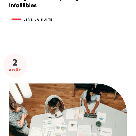
infaillibles
LIRE LA SUITE
2
AOÛT