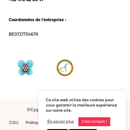
+32 478 62 08 41
Coordonnées de l’entreprise :
BE0727734679
Ce site web utilise des cookies pour
vous garantir la meilleure expérience
©Cygnum 2020 - Tous droits réservés
sur notre site.
En savoir plus
C'est compris !
CGU
Politique Vie Privée