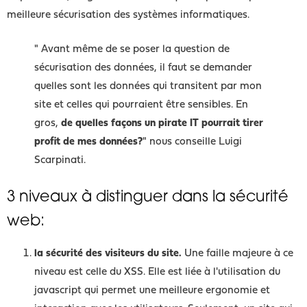
meilleure sécurisation des systèmes informatiques.
" Avant même de se poser la question de
sécurisation des données, il faut se demander
quelles sont les données qui transitent par mon
site et celles qui pourraient être sensibles. En
gros,
de quelles façons un pirate IT pourrait tirer
profit de mes données?
" nous conseille Luigi
Scarpinati.
3 niveaux à distinguer dans la sécurité
web:
la sécurité des visiteurs du site.
Une faille majeure à ce
niveau est celle du XSS. Elle est liée à l'utilisation du
javascript qui permet une meilleure ergonomie et