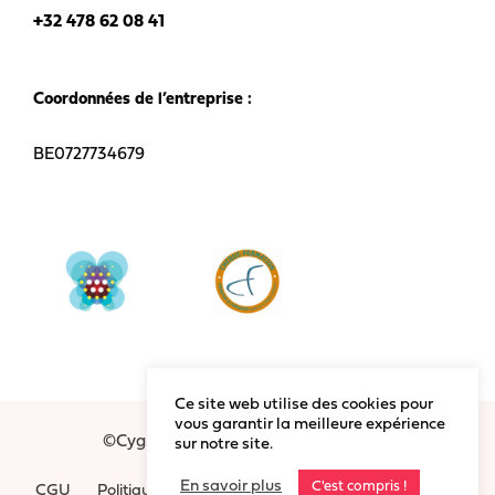
+32 478 62 08 41
Coordonnées de l’entreprise :
BE0727734679
Ce site web utilise des cookies pour
vous garantir la meilleure expérience
©Cygnum 2020 - Tous droits réservés
sur notre site.
En savoir plus
C'est compris !
CGU
Politique Vie Privée