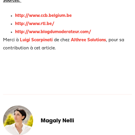
Sources:
http://www.ccb.belgium.be
http://www.rtl.be/
http://www.blogdumoderateur.com/
Merci à
Luigi Scarpinati
de chez
Althree Solutions
, pour sa
contribution à cet article.
Magaly Nelli