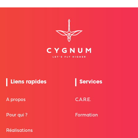
Liens rapides
Services
A propos
C.A.R.E.
Pour qui ?
Formation
Réalisations