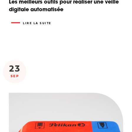
Les meilleurs outils pour réaliser une veille
digitale automatisée
LIRE LA SUITE
23
SEP