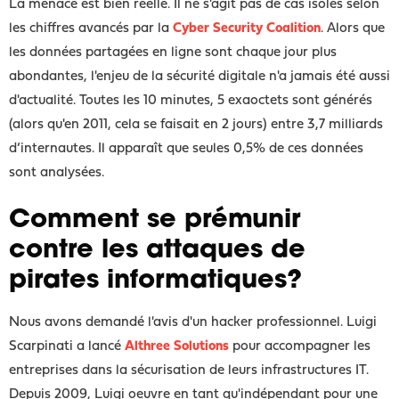
La menace est bien réelle. Il ne s'agit pas de cas isolés selon
les chiffres avancés par la
Cyber Security Coalition
. Alors que
les données partagées en ligne sont chaque jour plus
abondantes, l'enjeu de la sécurité digitale n'a jamais été aussi
d'actualité. Toutes les 10 minutes, 5 exaoctets sont générés
(alors qu'en 2011, cela se faisait en 2 jours) entre 3,7 milliards
d’internautes. Il apparaît que seules 0,5% de ces données
sont analysées.
Comment se prémunir
contre les attaques de
pirates informatiques?
Nous avons demandé l'avis d'un hacker professionnel. Luigi
Scarpinati a lancé
Althree Solutions
pour accompagner les
entreprises dans la sécurisation de leurs infrastructures IT.
Depuis 2009, Luigi oeuvre en tant qu'indépendant pour une